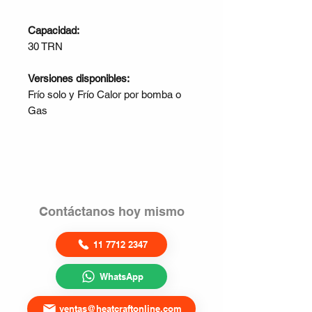
Capacidad:
30 TRN
Versiones disponibles:
Frío solo y Frío Calor por bomba o
Gas
Contáctanos hoy mismo
11 7712 2347
WhatsApp
ventas@heatcraftonline.com