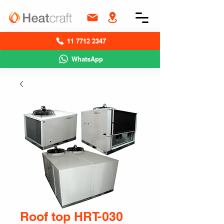
11 7712 2347
WhatsApp
Roof top HRT-030