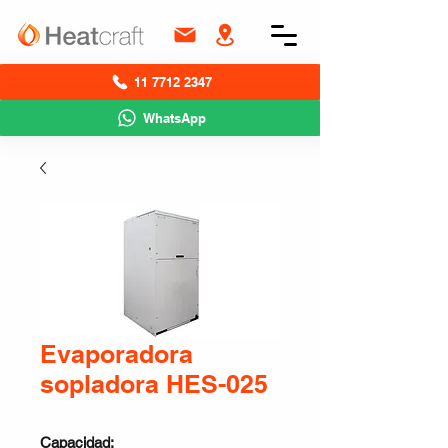
11 7712 2347
WhatsApp
Evaporadora
sopladora HES-025
Capacidad: