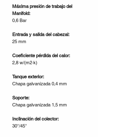
Máxima presión de trabajo del
Manifold:
0,6 Bar
Entrada y salida del cabezal:
25 mm
Coeficiente pérdida del calor:
2,8 w/(m2·k)
Tanque exterior:
Chapa galvanizada 0,4 mm
Soporte:
Chapa galvanizada 1,5 mm
Inclinación del colector:
30°/45°