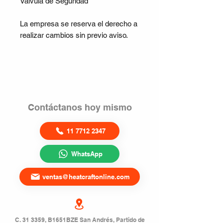
Válvula de Seguridad
La empresa se reserva el derecho a
realizar cambios sin previo aviso.
Contáctanos hoy mismo
11 7712 2347
WhatsApp
ventas@heatcraftonline.com
C. 31 3359, B1651BZE San Andrés, Partido de