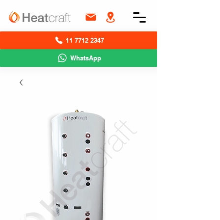
11 7712 2347
WhatsApp