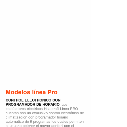
Modelos línea Pro
CONTROL ELECTRÓNICO CON
PROGRAMADOR DE HORARIO
: Los
calefactores eléctricos Heatcraft Línea PRO
cuentan con un exclusivo control electrónico de
climatizacion con programador horario
automático de 9 programas los cuales permiten
al usuario obtener el mayor confort con el