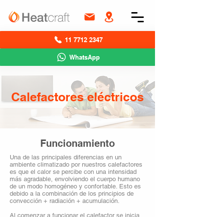
11 7712 2347
WhatsApp
Calefactores eléctricos
Funcionamiento
Una de las principales diferencias en un
ambiente climatizado por nuestros calefactores
es que el calor se percibe con una intensidad
más agradable, envolviendo el cuerpo humano
de un modo homogéneo y confortable. Esto es
debido a la combinación de los principios de
convección + radiación + acumulación.
Al comenzar a funcionar el calefactor se inicia