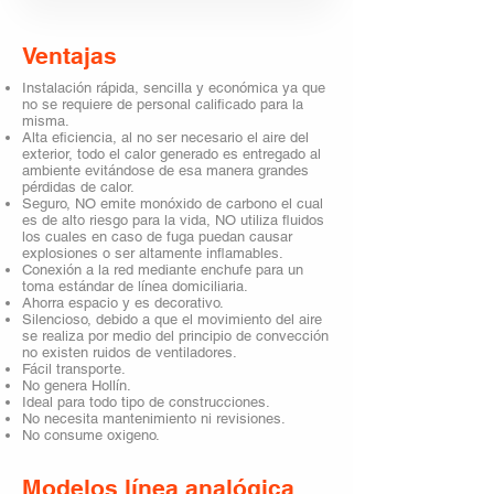
Ventajas
Instalación rápida, sencilla y económica ya que
no se requiere de personal calificado para la
misma.
Alta eficiencia, al no ser necesario el aire del
exterior, todo el calor generado es entregado al
ambiente evitándose de esa manera grandes
pérdidas de calor.
Seguro, NO emite monóxido de carbono el cual
es de alto riesgo para la vida, NO utiliza fluidos
los cuales en caso de fuga puedan causar
explosiones o ser altamente inflamables.
Conexión a la red mediante enchufe para un
toma estándar de línea domiciliaria.
Ahorra espacio y es decorativo.
Silencioso, debido a que el movimiento del aire
se realiza por medio del principio de convección
no existen ruidos de ventiladores.
Fácil transporte.
No genera Hollín.
Ideal para todo tipo de construcciones.
No necesita mantenimiento ni revisiones.
No consume oxigeno.
Modelos línea analógica