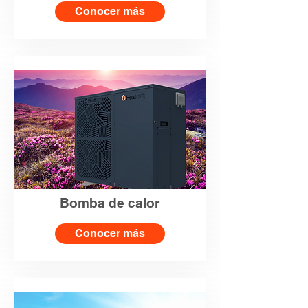
Conocer más
Bomba de calor
Conocer más