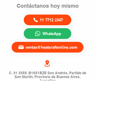
Contáctanos hoy mismo
11 7712 2347
WhatsApp
ventas@heatcraftonline.com
C. 31 3359, B1651BZE San Andrés, Partido de
San Martín, Provincia de Buenos Aires,
Argentina