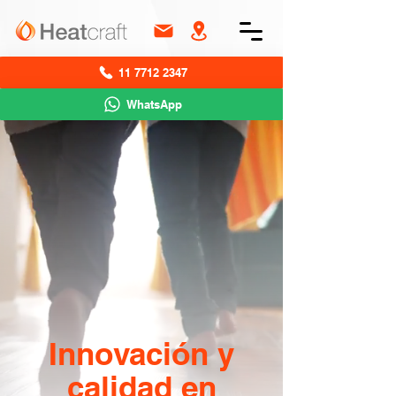
11 7712 2347
WhatsApp
Innovación y
calidad en